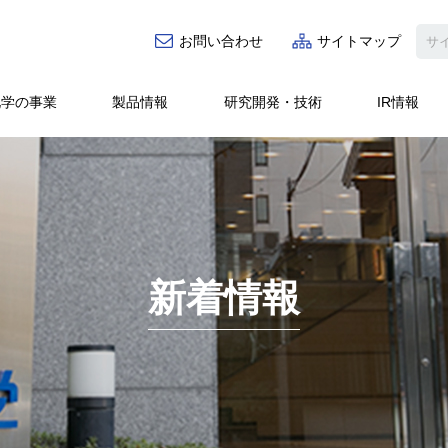
お問い合わせ
サイトマップ
化学の事業
製品情報
研究開発・技術
IR情報
機能・用途・樹脂別で絞り込む
TCFD/TN
IRニュース
IRライブラリ
I
（気候変動/自
機能
用途
樹脂
帯電防止
導電性
絶縁性
柔軟性
密着性・粘着
新着情報
人権の尊重とD
社長メッセージ
会社概要
機能性コーティング事業
研究開発体制
製紙・環境事業
技術カタログ
コーポレート
中期経営計画
事業
寸法安定性
分散性
耐熱性・放熱性
防汚性
剥
の取り組
ガバナンス
耐水性
クリーン対応
環境対応
・マテリアリティと5つのKIZUNA
・KIZUNA指標
循環経済/製品
事業で絞り込む
・ガバナンス体制強化
機能性コーティング事業
製紙・環境事業
粘接着
ファインケミカル事業
社外発表
エレクトロニクス事業
技術紹介Webサイト
役員一覧
組織図
グ