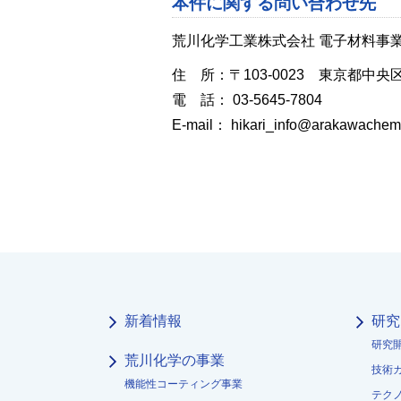
本件に関する問い合わせ先
荒川化学工業株式会社 電子材料事
住 所：〒103-0023 東京都中央
電 話： 03-5645-7804
E-mail： hikari_info@arakawachem.
新着情報
研究
研究
荒川化学の事業
技術
機能性コーティング事業
テク