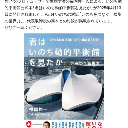
館」*²のプロデューサーで生物学者の福岡伸⼀氏による、いのち動
的平衡館公式本「君はいのち動的平衡館を見たか」が2025年4月13
日に発刊されました。Part4 いのちの対話「いのちをつなぐ、松脂
の世界」に、代表取締役の高木との対談が掲載されています。
ぜひご一読ください。